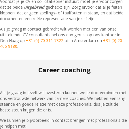
Voordat je je CV en sollicitatiebrief instuurt moet je ervoor zorgen
dat ze beide
uitgebreid
gecheckt zijn. Zorg ervoor dat al je feiten
kloppen, dat er geen spellings- of taalfouten in staan, en dat beide
documenten een reële representatie van jezelf zijn.
Als je graag in contact gebracht wilt worden met een van onze
uitstekende CV consultants bel ons dan gerust op ons kantoor in
Den Haag op
+31 (0) 70 311 7822
of in Amsterdam on
+31 (0) 20
406 9180
.
Career coaching
Geïnteresseerd in investeren in jezelf?
Als je graag in jezelf wil investeren kunnen we je doorverbinden met
ons vertrouwde netwerk van carrière coaches. We hebben een lang
staande en goede relatie met deze professionals, dus je zult de
beste steun krijgen die er is.
We kunnen je bijvoorbeeld in contact brengen met professionals die
je helpen met: