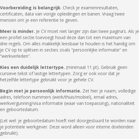
Voorbereiding is belangrijk
. Check je examenresultaten,
certificaten, data van vorige opleidingen en banen. Vraag twee
mensen om je een referentie te geven.
Meer is minder.
Je CV moet niet langer zijn dan twee pagina’s. Als je
een profiel sectie toevoegt houd deze dan tot een maximum van
drie regels. Om alles makkelijk leesbaar te houden is het handig om
je CV op te splitsen in secties zoals “persoonlijke informatie” en
“werkverleden”.
Kies een duidelijk lettertype.
(minimaal 11 pt). Gebruik geen
cursieve tekst of lastige lettertypen. Zorg er ook voor dat je
hetzelfde lettertype gebruikt voor je gehele CV.
Begin met je persoonlijk informatie.
Zet hier je naam, volledige
adres, telefoon nummers (werk/thuis/mobiel), email adres,
werkvergunning/visa informatie (waar van toepassing), nationaliteit
en geboortedatum.
(Let wel: je geboortedatum hoeft niet doorgestuurd te worden naar
je potentiele werkgever. Deze word alleen voor interne doeleinden
gebruikt).