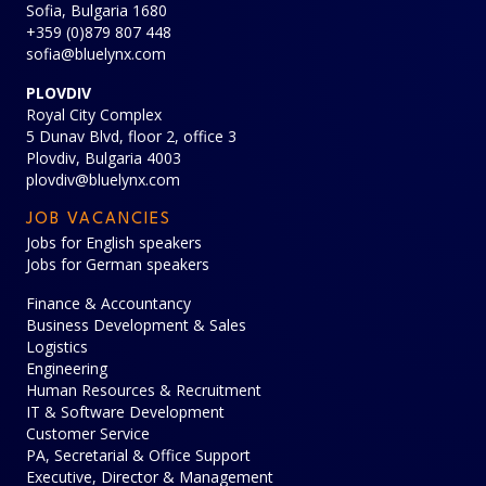
Sofia, Bulgaria 1680
+359 (0)879 807 448
sofia@bluelynx.com
PLOVDIV
Royal City Complex
5 Dunav Blvd, floor 2, office 3
Plovdiv, Bulgaria 4003
plovdiv@bluelynx.com
JOB VACANCIES
Jobs for English speakers
Jobs for German speakers
Finance & Accountancy
Business Development & Sales
Logistics
Engineering
Human Resources & Recruitment
IT & Software Development
Customer Service
PA, Secretarial & Office Support
Executive, Director & Management