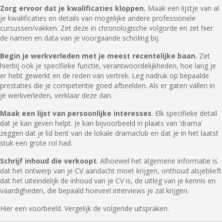
Zorg ervoor dat je kwalificaties kloppen.
Maak een lijstje van al
je kwalificaties en details van mogelijke andere professionele
cursussen/vakken. Zet deze in chronologische volgorde en zet hier
de namen en data van je voorgaande scholing bij.
Begin je werkverleden met je meest recentelijke baan.
Zet
hierbij ook je specifieke functie, verantwoordelijkheden, hoe lang je
er hebt gewerkt en de reden van vertrek. Leg nadruk op bepaalde
prestaties die je competentie goed afbeelden. Als er gaten vallen in
je werkverleden, verklaar deze dan.
Maak een lijst van persoonlijke interesses
. Elk specifieke detail
dat je kan geven helpt. Je kan bijvoorbeeld in plaats van ‘drama’
zeggen dat je lid bent van de lokale dramaclub en dat je in het laatst
stuk een grote rol had.
Schrijf inhoud die verkoopt
. Alhoewel het algemene informatie is
dat het ontwerp van je CV aandacht moet krijgen, onthoud alsjeblieft
dat het uiteindelijk de inhoud van je CV is, de uitleg van je kennis en
vaardigheden, die bepaald hoeveel interviews je zal krijgen.
Hier een voorbeeld. Vergelijk de volgende uitspraken.