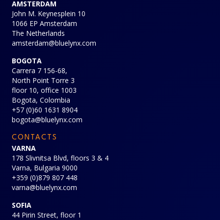
AMSTERDAM
John M. Keynesplein 10
1066 EP Amsterdam
The Netherlands
amsterdam@bluelynx.com
BOGOTA
Carrera 7 156-68,
North Point Torre 3
floor 10, office 1003
Bogota, Colombia
+57 (0)60 1631 8904
bogota@bluelynx.com
CONTACTS
VARNA
178 Slivnitsa Blvd, floors 3 & 4
Varna, Bulgaria 9000
+359 (0)879 807 448
varna@bluelynx.com
SOFIA
44 Pirin Street, floor 1